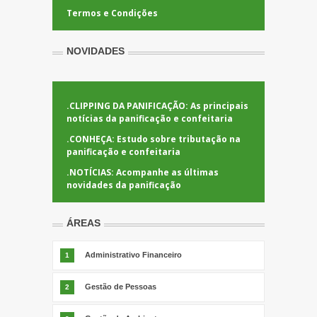
Termos e Condições
NOVIDADES
.
CLIPPING DA PANIFICAÇÃO: As principais
notícias da panificação e confeitaria
.
CONHEÇA: Estudo sobre tributação na
panificação e confeitaria
.
NOTÍCIAS: Acompanhe as últimas
novidades da panificação
ÁREAS
Administrativo Financeiro
1
Gestão de Pessoas
2