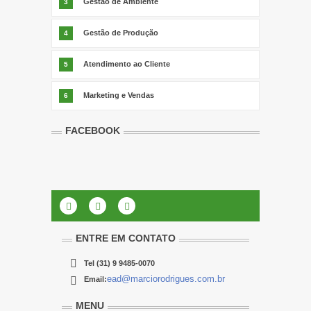
Gestão de Ambiente
3
Gestão de Produção
4
Atendimento ao Cliente
5
Marketing e Vendas
6
FACEBOOK
ENTRE EM CONTATO
Tel
(31) 9 9485-0070
ead@marciorodrigues.com.br
Email:
MENU