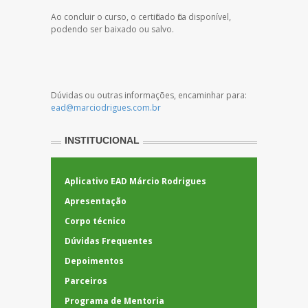
Ao concluir o curso, o certificado fica disponível,
podendo ser baixado ou salvo.
Dúvidas ou outras informações, encaminhar para:
ead@marciodrigues.com.br
INSTITUCIONAL
Aplicativo EAD Márcio Rodrigues
Apresentação
Corpo técnico
Dúvidas Frequentes
Depoimentos
Parceiros
Programa de Mentoria